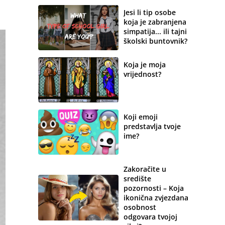
Jesi li tip osobe
koja je zabranjena
simpatija... ili tajni
školski buntovnik?
Koja je moja
vrijednost?
Koji emoji
predstavlja tvoje
ime?
Zakoračite u
središte
pozornosti – Koja
ikonična zvjezdana
osobnost
odgovara tvojoj