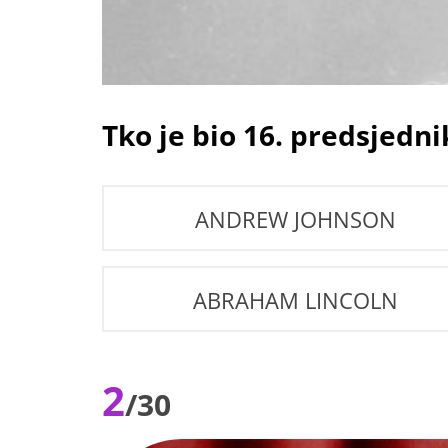
Tko je bio 16. predsjedn
ANDREW JOHNSON
ABRAHAM LINCOLN
2
/30