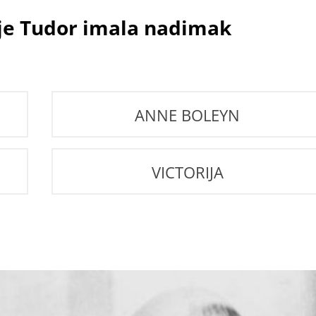
tije Tudor imala nadimak
ANNE BOLEYN
VICTORIJA