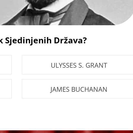
ik Sjedinjenih Država?
ULYSSES S. GRANT
JAMES BUCHANAN