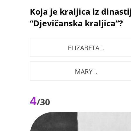
Koja je kraljica iz dinas
“Djevičanska kraljica”?
ELIZABETA I.
MARY I.
4
/30