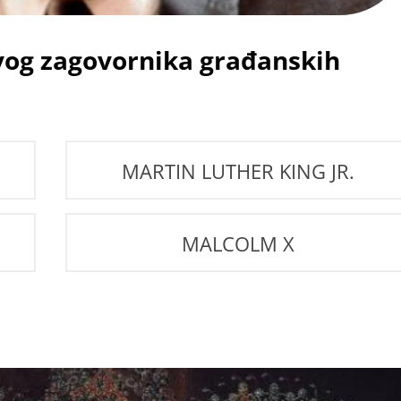
 ovog zagovornika građanskih
MARTIN LUTHER KING JR.
MALCOLM X