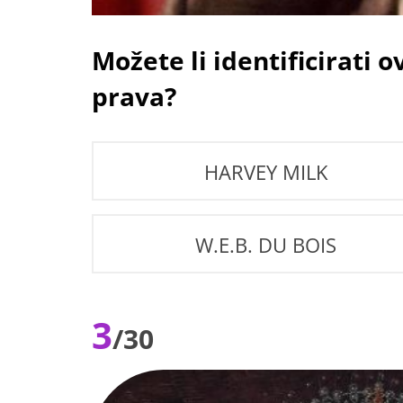
Možete li identificirati
prava?
HARVEY MILK
W.E.B. DU BOIS
3
/30