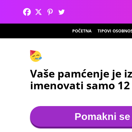
POČETNA
TIPOVI OSOBNOS
Vaše pamćenje je i
imenovati samo 12 
Pomakni se 