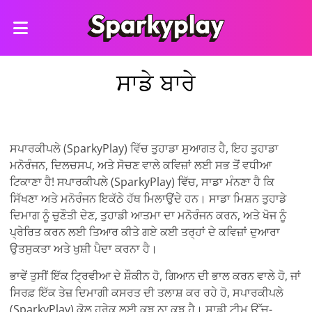
ਸਾਡੇ ਬਾਰੇ
ਸਪਾਰਕੀਪਲੇ (SparkyPlay) ਵਿੱਚ ਤੁਹਾਡਾ ਸੁਆਗਤ ਹੈ, ਇਹ ਤੁਹਾਡਾ
ਮਨੋਰੰਜਨ, ਦਿਲਚਸਪ, ਅਤੇ ਸੋਚਣ ਵਾਲੇ ਕਵਿਜ਼ਾਂ ਲਈ ਸਭ ਤੋਂ ਵਧੀਆ
ਟਿਕਾਣਾ ਹੈ! ਸਪਾਰਕੀਪਲੇ (SparkyPlay) ਵਿੱਚ, ਸਾਡਾ ਮੰਨਣਾ ਹੈ ਕਿ
ਸਿੱਖਣਾ ਅਤੇ ਮਨੋਰੰਜਨ ਇਕੱਠੇ ਹੱਥ ਮਿਲਾਉਂਦੇ ਹਨ। ਸਾਡਾ ਮਿਸ਼ਨ ਤੁਹਾਡੇ
ਦਿਮਾਗ ਨੂੰ ਚੁਣੌਤੀ ਦੇਣ, ਤੁਹਾਡੀ ਆਤਮਾ ਦਾ ਮਨੋਰੰਜਨ ਕਰਨ, ਅਤੇ ਖੋਜ ਨੂੰ
ਪ੍ਰੇਰਿਤ ਕਰਨ ਲਈ ਤਿਆਰ ਕੀਤੇ ਗਏ ਕਈ ਤਰ੍ਹਾਂ ਦੇ ਕਵਿਜ਼ਾਂ ਦੁਆਰਾ
ਉਤਸੁਕਤਾ ਅਤੇ ਖੁਸ਼ੀ ਪੈਦਾ ਕਰਨਾ ਹੈ।
ਭਾਵੇਂ ਤੁਸੀਂ ਇੱਕ ਟ੍ਰਿਵੀਆ ਦੇ ਸ਼ੌਕੀਨ ਹੋ, ਗਿਆਨ ਦੀ ਭਾਲ ਕਰਨ ਵਾਲੇ ਹੋ, ਜਾਂ
ਸਿਰਫ਼ ਇੱਕ ਤੇਜ਼ ਦਿਮਾਗੀ ਕਸਰਤ ਦੀ ਤਲਾਸ਼ ਕਰ ਰਹੇ ਹੋ, ਸਪਾਰਕੀਪਲੇ
(SparkyPlay) ਕੋਲ ਹਰੇਕ ਲਈ ਕੁਝ ਨਾ ਕੁਝ ਹੈ। ਸਾਡੀ ਟੀਮ ਉੱਚ-