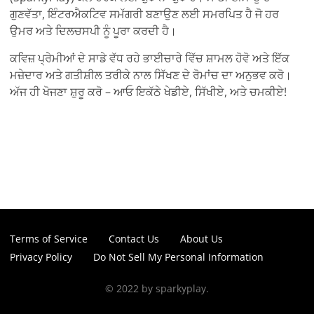
ਗੁਣਵੱਤਾ, ਇੰਟਰਐਕਟਿਵ ਸਮੱਗਰੀ ਬਣਾਉਣ ਲਈ ਸਮਰਪਿਤ ਹੈ ਜੋ ਹਰ
ਉਮਰ ਅਤੇ ਦਿਲਚਸਪੀ ਨੂੰ ਪੂਰਾ ਕਰਦੀ ਹੈ।
ਕਵਿਜ਼ ਪ੍ਰੇਮੀਆਂ ਦੇ ਸਾਡੇ ਵੱਧ ਰਹੇ ਭਾਈਚਾਰੇ ਵਿੱਚ ਸ਼ਾਮਲ ਹੋਵੋ ਅਤੇ ਇੱਕ
ਮਜ਼ੇਦਾਰ ਅਤੇ ਗਤੀਸ਼ੀਲ ਤਰੀਕੇ ਨਾਲ ਸਿੱਖਣ ਦੇ ਰੋਮਾਂਚ ਦਾ ਅਨੁਭਵ ਕਰੋ।
ਅੱਜ ਹੀ ਖੋਜਣਾ ਸ਼ੁਰੂ ਕਰੋ – ਆਓ ਇਕੱਠੇ ਖੇਡੀਏ, ਸਿੱਖੀਏ, ਅਤੇ ਚਮਕੀਏ!
Terms of Service
Contact Us
About Us
Privacy Policy
Do Not Sell My Personal Information
© 2022 by sparkyplay.