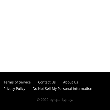
Terms of Service
Contact Us
About Us
Privacy Policy
Do Not Sell My Personal Information
© 2022 by sparkyplay.