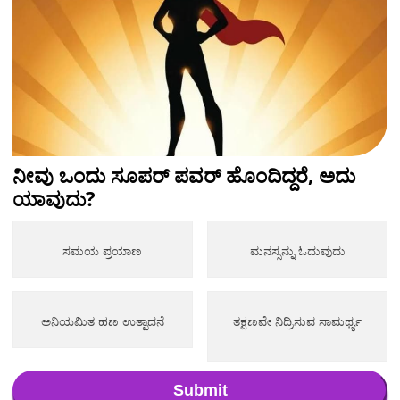
ನೀವು ಒಂದು ಸೂಪರ್ ಪವರ್ ಹೊಂದಿದ್ದರೆ, ಅದು
ಯಾವುದು?
ಸಮಯ ಪ್ರಯಾಣ
ಮನಸ್ಸನ್ನು ಓದುವುದು
ಅನಿಯಮಿತ ಹಣ ಉತ್ಪಾದನೆ
ತಕ್ಷಣವೇ ನಿದ್ರಿಸುವ ಸಾಮರ್ಥ್ಯ
Submit