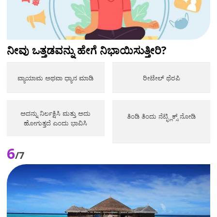
ನೀವು ಒತ್ತಡವನ್ನು ಹೇಗೆ ನಿಭಾಯಿಸುತ್ತೀರಿ?
ವ್ಯಾಯಾಮ ಅಥವಾ ಧ್ಯಾನ ಮಾಡಿ
ರೀಟೇಲ್ ಥೆರಪಿ
ಅದನ್ನು ನಿರ್ಲಕ್ಷಿಸಿ ಮತ್ತು ಅದು
ತಿಂಡಿ ತಿಂದು ನೆಟ್ಫ್ಲಿಕ್ಸ್ ನೋಡಿ
ಹೋಗುತ್ತದೆ ಎಂದು ಭಾವಿಸಿ
6
/7