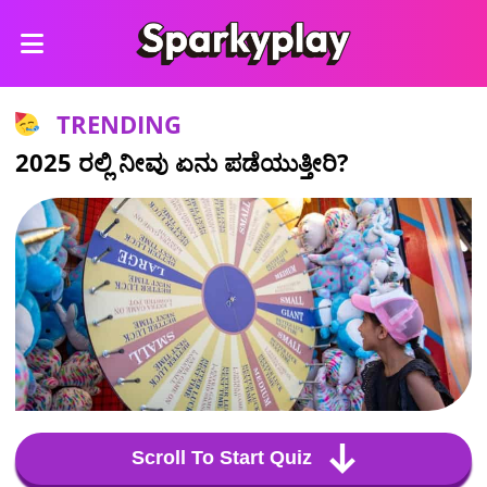
TRENDING
2025 ರಲ್ಲಿ ನೀವು ಏನು ಪಡೆಯುತ್ತೀರಿ?
Scroll To Start Quiz