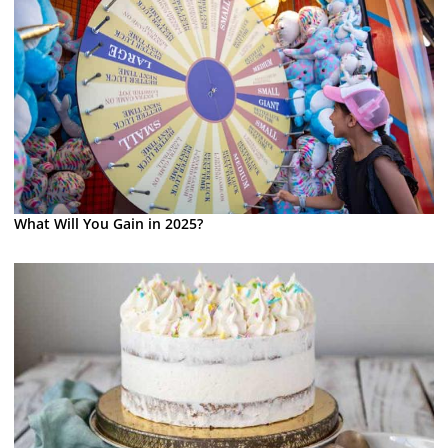
What Will You Gain in 2025?