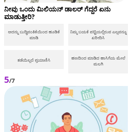
ನೀವು ಒಂದು ಮಿಲಿಯನ್ ಡಾಲರ್ ಗೆದ್ದರೆ ಏನು
ಮಾಡುತ್ತೀರಿ?
ಅದನ್ನು ಬುದ್ಧಿವಂತಿಕೆಯಿಂದ ಹೂಡಿಕೆ
ನಿಮ್ಮ ಬಯಕೆ ಪಟ್ಟಿಯಲ್ಲಿರುವ ಎಲ್ಲವನ್ನೂ
ಮಾಡಿ
ಖರೀದಿಸಿ
ಹಣದಿಂದ ಮಾಡಿದ ಹಾಸಿಗೆಯ ಮೇಲೆ
ತಡೆಯಿಲ್ಲದೆ ಪ್ರಯಾಣಿಸಿ
ಮಲಗಿ
5
/7