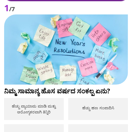
1
/7
ನಿಮ್ಮ ಸಾಮಾನ್ಯ ಹೊಸ ವರ್ಷದ ಸಂಕಲ್ಪ ಏನು?
ಹೆಚ್ಚು ವ್ಯಾಯಾಮ ಮಾಡಿ ಮತ್ತು
ಹೆಚ್ಚು ಹಣ ಸಂಪಾದಿಸಿ
ಆರೋಗ್ಯಕರವಾಗಿ ತಿನ್ನಿರಿ