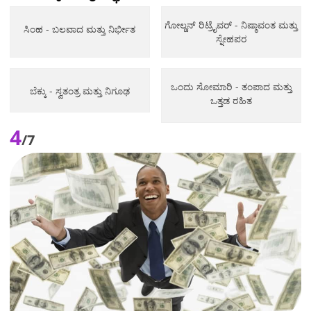
ಗೋಲ್ಡನ್ ರಿಟ್ರೈವರ್ - ನಿಷ್ಠಾವಂತ ಮತ್ತು
ಸಿಂಹ - ಬಲವಾದ ಮತ್ತು ನಿರ್ಭೀತ
ಸ್ನೇಹಪರ
ಒಂದು ಸೋಮಾರಿ - ತಂಪಾದ ಮತ್ತು
ಬೆಕ್ಕು - ಸ್ವತಂತ್ರ ಮತ್ತು ನಿಗೂಢ
ಒತ್ತಡ ರಹಿತ
4
/7