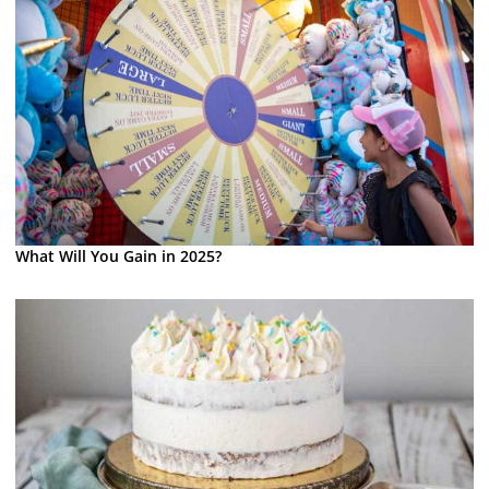
What Will You Gain in 2025?