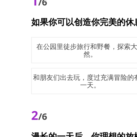
1
/6
如果你可以创造你完美的休
在公园里徒步旅行和野餐，探索
然。
和朋友们出去玩，度过充满冒险的
一天。
2
/6
漫长的一天后，你理想的放