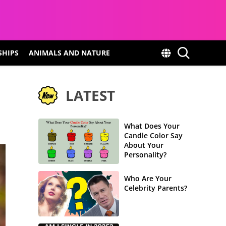
SHIPS
ANIMALS AND NATURE
LATEST
What Does Your
Candle Color Say
About Your
Personality?
Who Are Your
Celebrity Parents?