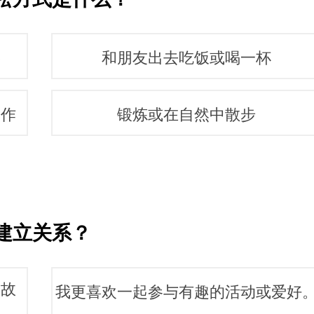
影
和朋友出去吃饭或喝一杯
制作
锻炼或在自然中散步
建立关系？
人故
我更喜欢一起参与有趣的活动或爱好