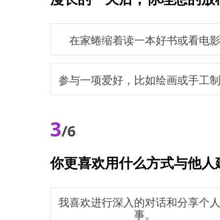
在家蜷缩着读一本好书或看电
参与一项爱好，比如绘画或手工
3
/6
你更喜欢用什么方式与他人
我喜欢进行深入的对话和分享个
事。