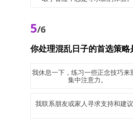
5
/6
你处理混乱日子的首选策略
我休息一下，练习一些正念技巧来
集中注意力。
我联系朋友或家人寻求支持和建