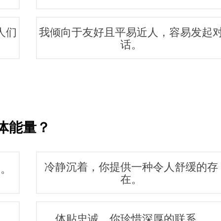
人们
我倾向于友好且平易近人，容易发起
话。
体能量？
冷静沉着，你提供一种令人舒缓的存
物。
在。
。
体贴忠诚，你珍惜深厚的联系。