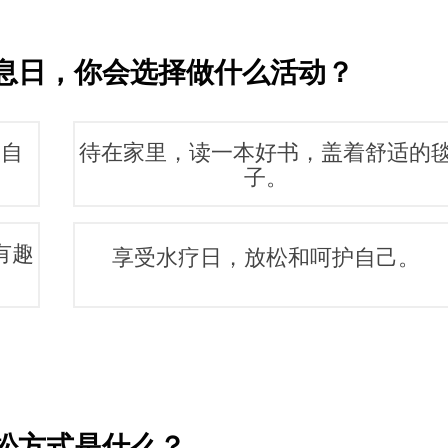
息日，你会选择做什么活动？
大自
待在家里，读一本好书，盖着舒适的
子。
有趣
享受水疗日，放松和呵护自己。
松方式是什么？