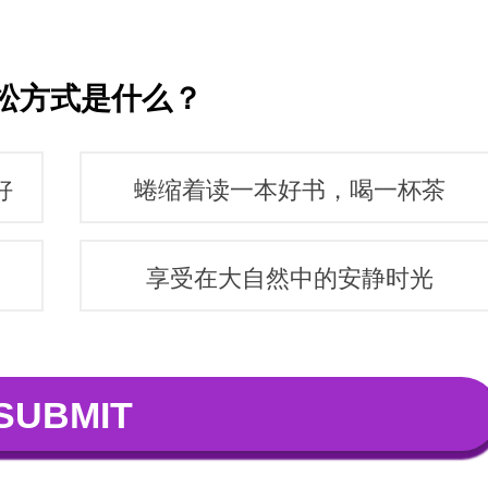
松方式是什么？
好
蜷缩着读一本好书，喝一杯茶
享受在大自然中的安静时光
SUBMIT