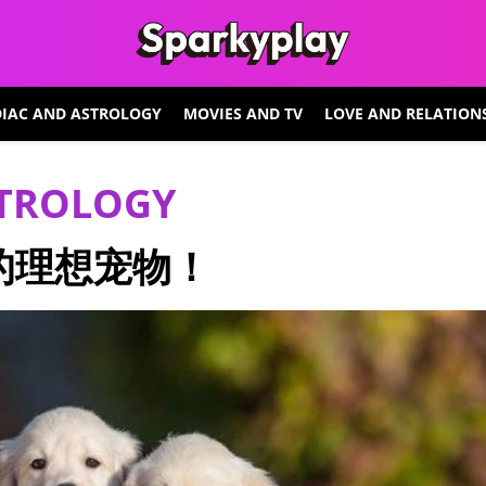
IAC AND ASTROLOGY
MOVIES AND TV
LOVE AND RELATION
STROLOGY
的理想宠物！