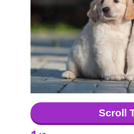
Scroll 