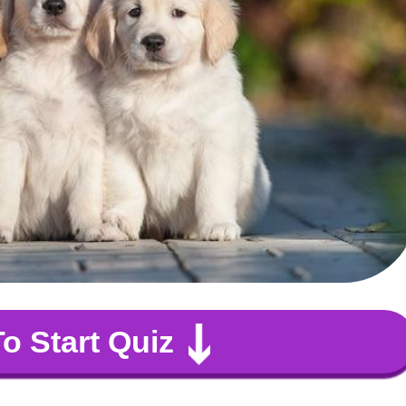
To Start Quiz