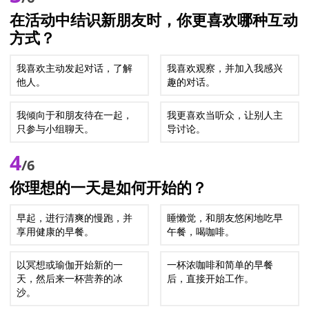
在活动中结识新朋友时，你更喜欢哪种互动
方式？
我喜欢主动发起对话，了解
我喜欢观察，并加入我感兴
他人。
趣的对话。
我倾向于和朋友待在一起，
我更喜欢当听众，让别人主
只参与小组聊天。
导讨论。
4
/6
你理想的一天是如何开始的？
早起，进行清爽的慢跑，并
睡懒觉，和朋友悠闲地吃早
享用健康的早餐。
午餐，喝咖啡。
以冥想或瑜伽开始新的一
一杯浓咖啡和简单的早餐
天，然后来一杯营养的冰
后，直接开始工作。
沙。