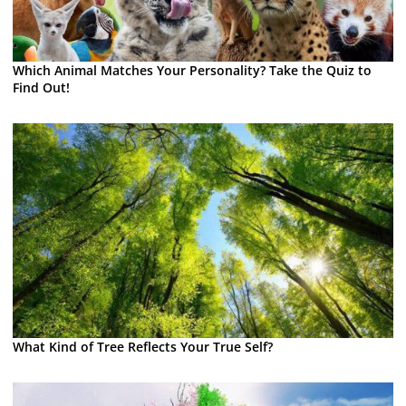
Which Animal Matches Your Personality? Take the Quiz to
Find Out!
What Kind of Tree Reflects Your True Self?