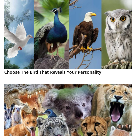
Choose The Bird That Reveals Your Personality