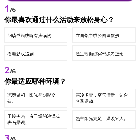
1
/6
你最喜欢通过什么活动来放松身心？
阅读书籍或听有声读物
在自然中或公园里散步
看电影或追剧
通过瑜伽或冥想练习正念
2
/6
你最适应哪种环境？
凉爽温和，阳光与阴影交
寒冷多雪，空气清新，适合
错。
冬季运动。
干燥炎热，有干燥的沙漠或
热带阳光充足，温暖宜人。
岩石景观。
3
/6