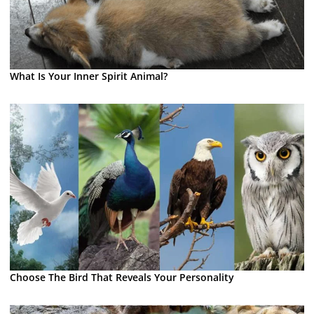
What Is Your Inner Spirit Animal?
Choose The Bird That Reveals Your Personality