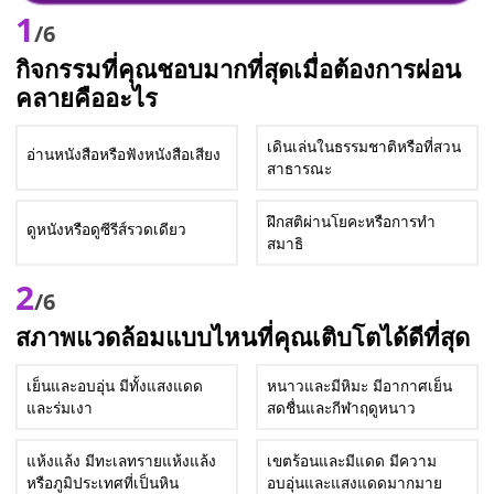
1
/6
กิจกรรมที่คุณชอบมากที่สุดเมื่อต้องการผ่อน
คลายคืออะไร
เดินเล่นในธรรมชาติหรือที่สวน
อ่านหนังสือหรือฟังหนังสือเสียง
สาธารณะ
ฝึกสติผ่านโยคะหรือการทำ
ดูหนังหรือดูซีรีส์รวดเดียว
สมาธิ
2
/6
สภาพแวดล้อมแบบไหนที่คุณเติบโตได้ดีที่สุด
เย็นและอบอุ่น มีทั้งแสงแดด
หนาวและมีหิมะ มีอากาศเย็น
และร่มเงา
สดชื่นและกีฬาฤดูหนาว
แห้งแล้ง มีทะเลทรายแห้งแล้ง
เขตร้อนและมีแดด มีความ
หรือภูมิประเทศที่เป็นหิน
อบอุ่นและแสงแดดมากมาย