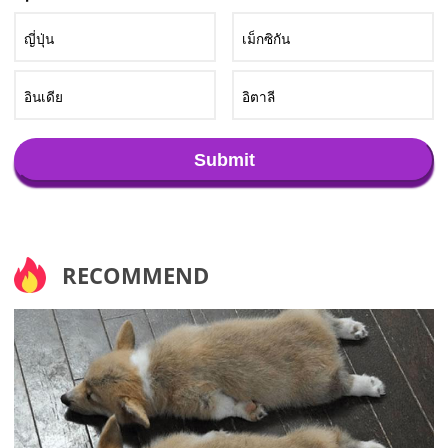
ญี่ปุ่น
เม็กซิกัน
อินเดีย
อิตาลี
Submit
RECOMMEND