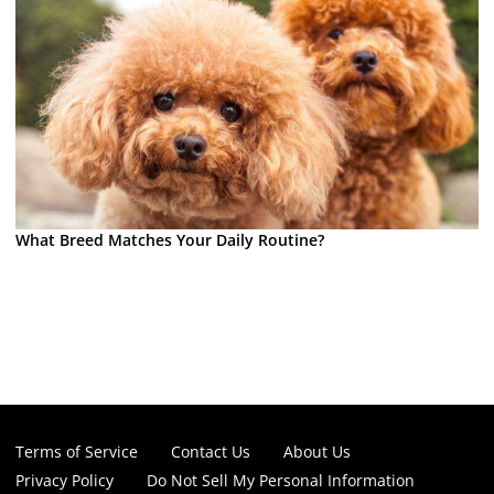
What Breed Matches Your Daily Routine?
Terms of Service
Contact Us
About Us
Privacy Policy
Do Not Sell My Personal Information