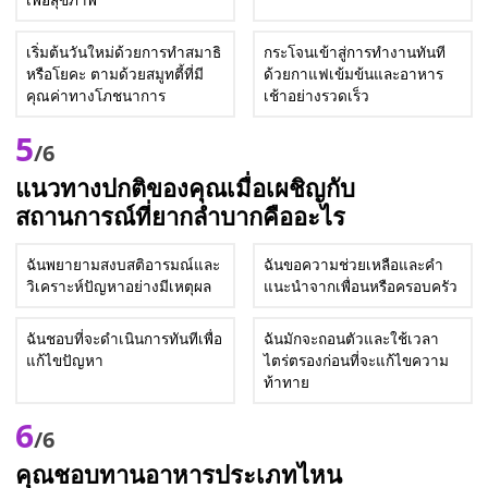
เริ่มต้นวันใหม่ด้วยการทำสมาธิ
กระโจนเข้าสู่การทำงานทันที
หรือโยคะ ตามด้วยสมูทตี้ที่มี
ด้วยกาแฟเข้มข้นและอาหาร
คุณค่าทางโภชนาการ
เช้าอย่างรวดเร็ว
5
/6
แนวทางปกติของคุณเมื่อเผชิญกับ
สถานการณ์ที่ยากลำบากคืออะไร
ฉันพยายามสงบสติอารมณ์และ
ฉันขอความช่วยเหลือและคำ
วิเคราะห์ปัญหาอย่างมีเหตุผล
แนะนำจากเพื่อนหรือครอบครัว
ฉันชอบที่จะดำเนินการทันทีเพื่อ
ฉันมักจะถอนตัวและใช้เวลา
แก้ไขปัญหา
ไตร่ตรองก่อนที่จะแก้ไขความ
ท้าทาย
6
/6
คุณชอบทานอาหารประเภทไหน