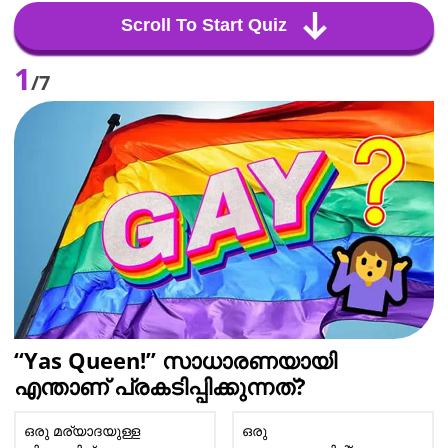
Scroll To Start Quiz
1
/7
“Yas Queen!” സാധാരണയായി
എന്താണ് പ്രകടിപ്പിക്കുന്നത്?
ഒരു മര്യാദയുള്ള
ഒരു