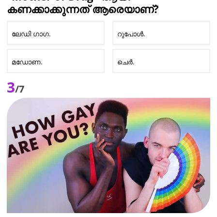
കണക്കാക്കുന്നത് ആരെയാണ്?
ലേഡി ഗാഗ.
റുപോൾ.
മഡോണ.
ചെർ.
3
/7