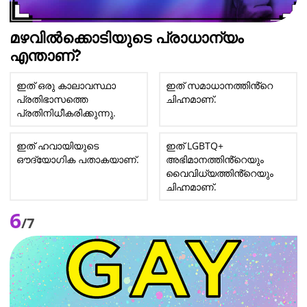
മഴവിൽക്കൊടിയുടെ പ്രാധാന്യം
എന്താണ്?
ഇത് ഒരു കാലാവസ്ഥാ
ഇത് സമാധാനത്തിൻ്റെ
പ്രതിഭാസത്തെ
ചിഹ്നമാണ്.
പ്രതിനിധീകരിക്കുന്നു.
ഇത് ഹവായിയുടെ
ഇത് LGBTQ+
ഔദ്യോഗിക പതാകയാണ്.
അഭിമാനത്തിൻ്റെയും
വൈവിധ്യത്തിൻ്റെയും
ചിഹ്നമാണ്.
6
/7