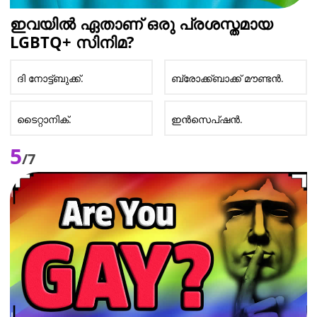
ഇവയിൽ ഏതാണ് ഒരു പ്രശസ്തമായ
LGBTQ+ സിനിമ?
ദി നോട്ട്ബുക്ക്.
ബ്രോക്ക്ബാക്ക് മൗണ്ടൻ.
ടൈറ്റാനിക്.
ഇൻസെപ്ഷൻ.
5
/7