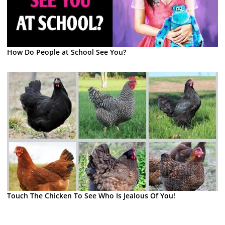
How Do People at School See You?
Touch The Chicken To See Who Is Jealous Of You!