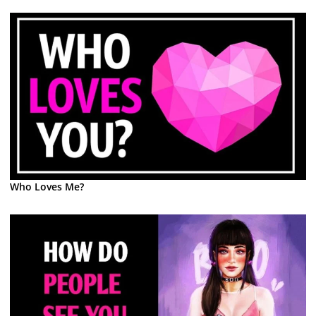
Who Loves Me?