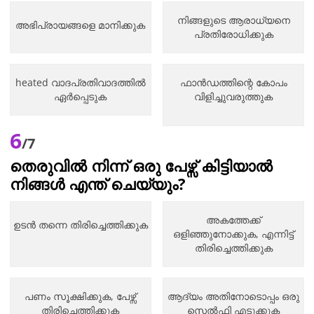
നിങ്ങളുടെ ആരാധ്യനെ
അഭിപ്രായങ്ങളെ മാനിക്കുക
പ്രതിരോധിക്കുക
heated വാദപ്രതിവാദത്തിൽ
ഫാൻഡത്തിന്റെ കോപം
ഏർപ്പെടുക
വിളിച്ചുവരുത്തുക
6
/7
തെരുവിൽ നിന്ന് ഒരു പേഴ്സ് കിട്ടിയാൽ
നിങ്ങൾ എന്ത് ചെയ്യും?
അകത്തേക്ക്
ഉടൻ തന്നെ തിരിച്ചെത്തിക്കുക
ഒളിഞ്ഞുനോക്കുക, എന്നിട്ട്
തിരിച്ചെത്തിക്കുക
പണം സൂക്ഷിക്കുക, പേഴ്സ്
ആദ്യം അതിനോടൊപ്പം ഒരു
തിരിച്ചെത്തിക്കുക
സെൽഫി എടുക്കുക