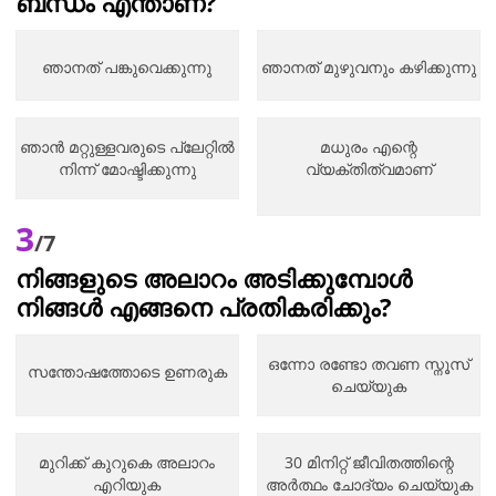
ബന്ധം എന്താണ്?
ഞാനത് പങ്കുവെക്കുന്നു
ഞാനത് മുഴുവനും കഴിക്കുന്നു
ഞാൻ മറ്റുള്ളവരുടെ പ്ലേറ്റിൽ
മധുരം എന്റെ
നിന്ന് മോഷ്ടിക്കുന്നു
വ്യക്തിത്വമാണ്
3
/7
നിങ്ങളുടെ അലാറം അടിക്കുമ്പോൾ
നിങ്ങൾ എങ്ങനെ പ്രതികരിക്കും?
ഒന്നോ രണ്ടോ തവണ സ്നൂസ്
സന്തോഷത്തോടെ ഉണരുക
ചെയ്യുക
മുറിക്ക് കുറുകെ അലാറം
30 മിനിറ്റ് ജീവിതത്തിന്റെ
എറിയുക
അർത്ഥം ചോദ്യം ചെയ്യുക