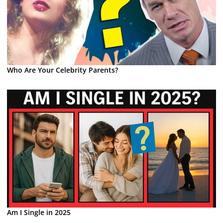
Who Are Your Celebrity Parents?
Am I Single in 2025