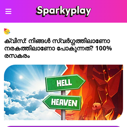
ക്വിസ്: നിങ്ങൾ സ്വർഗ്ഗത്തിലാണോ
നരകത്തിലാണോ പോകുന്നത്? 100%
രസകരം