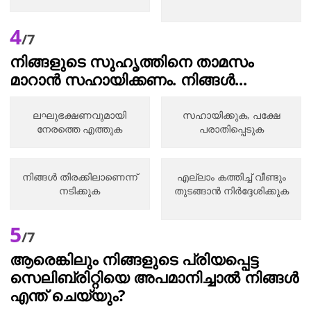
4
/7
നിങ്ങളുടെ സുഹൃത്തിനെ താമസം
മാറാൻ സഹായിക്കണം. നിങ്ങൾ...
ലഘുഭക്ഷണവുമായി
സഹായിക്കുക, പക്ഷേ
നേരത്തെ എത്തുക
പരാതിപ്പെടുക
നിങ്ങൾ തിരക്കിലാണെന്ന്
എല്ലാം കത്തിച്ച് വീണ്ടും
നടിക്കുക
തുടങ്ങാൻ നിർദ്ദേശിക്കുക
5
/7
ആരെങ്കിലും നിങ്ങളുടെ പ്രിയപ്പെട്ട
സെലിബ്രിറ്റിയെ അപമാനിച്ചാൽ നിങ്ങൾ
എന്ത് ചെയ്യും?