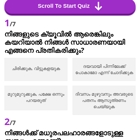
Scroll To Start Quiz
1
/7
നിങ്ങളുടെ ക്യൂവിൽ ആരെങ്കിലും
കയറിയാൽ നിങ്ങൾ സാധാരണയായി
എങ്ങനെ പ്രതികരിക്കും?
ദയവായി പിന്നിലേക്ക്
ചിരിക്കുക, വിട്ടുകളയുക
പോകാമോ എന്ന് ചോദിക്കുക
മുറുമുറുക്കുക, പക്ഷേ ഒന്നും
ദിവസം മുഴുവനും അവരുടെ
പറയരുത്
പതനം ആസൂത്രണം
ചെയ്യുക
2
/7
നിങ്ങൾക്ക് മധുരപലഹാരങ്ങളോടുള്ള