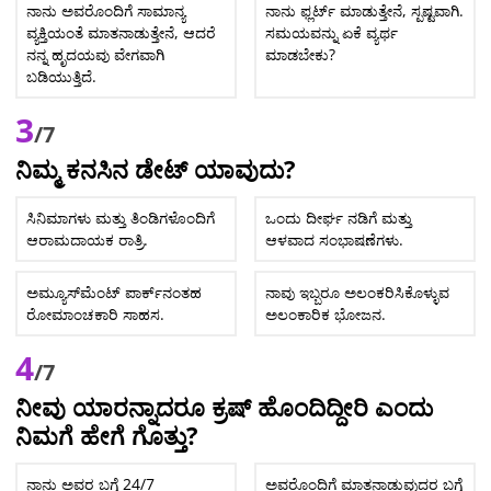
ನಾನು ಅವರೊಂದಿಗೆ ಸಾಮಾನ್ಯ
ನಾನು ಫ್ಲರ್ಟ್ ಮಾಡುತ್ತೇನೆ, ಸ್ಪಷ್ಟವಾಗಿ.
ವ್ಯಕ್ತಿಯಂತೆ ಮಾತನಾಡುತ್ತೇನೆ, ಆದರೆ
ಸಮಯವನ್ನು ಏಕೆ ವ್ಯರ್ಥ
ನನ್ನ ಹೃದಯವು ವೇಗವಾಗಿ
ಮಾಡಬೇಕು?
ಬಡಿಯುತ್ತಿದೆ.
3
/7
ನಿಮ್ಮ ಕನಸಿನ ಡೇಟ್ ಯಾವುದು?
ಸಿನಿಮಾಗಳು ಮತ್ತು ತಿಂಡಿಗಳೊಂದಿಗೆ
ಒಂದು ದೀರ್ಘ ನಡಿಗೆ ಮತ್ತು
ಆರಾಮದಾಯಕ ರಾತ್ರಿ.
ಆಳವಾದ ಸಂಭಾಷಣೆಗಳು.
ಅಮ್ಯೂಸ್‌ಮೆಂಟ್ ಪಾರ್ಕ್‌ನಂತಹ
ನಾವು ಇಬ್ಬರೂ ಅಲಂಕರಿಸಿಕೊಳ್ಳುವ
ರೋಮಾಂಚಕಾರಿ ಸಾಹಸ.
ಅಲಂಕಾರಿಕ ಭೋಜನ.
4
/7
ನೀವು ಯಾರನ್ನಾದರೂ ಕ್ರಷ್ ಹೊಂದಿದ್ದೀರಿ ಎಂದು
ನಿಮಗೆ ಹೇಗೆ ಗೊತ್ತು?
ನಾನು ಅವರ ಬಗ್ಗೆ 24/7
ಅವರೊಂದಿಗೆ ಮಾತನಾಡುವುದರ ಬಗ್ಗೆ