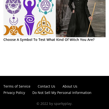
Choose A Symbol To Test What Kind Of Witch You Are?
Terms of Service
Contact Us
About Us
Privacy Policy
Do Not Sell My Personal Information
© 2022 by sparkyplay.