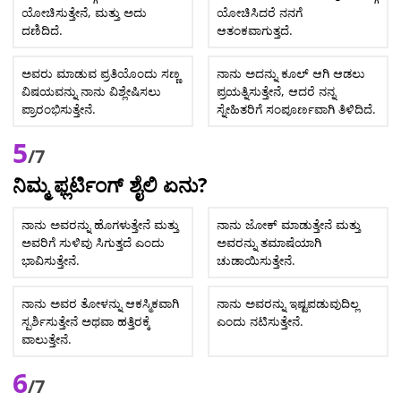
ಯೋಚಿಸುತ್ತೇನೆ, ಮತ್ತು ಅದು
ಯೋಚಿಸಿದರೆ ನನಗೆ
ದಣಿದಿದೆ.
ಆತಂಕವಾಗುತ್ತದೆ.
ಅವರು ಮಾಡುವ ಪ್ರತಿಯೊಂದು ಸಣ್ಣ
ನಾನು ಅದನ್ನು ಕೂಲ್ ಆಗಿ ಆಡಲು
ವಿಷಯವನ್ನು ನಾನು ವಿಶ್ಲೇಷಿಸಲು
ಪ್ರಯತ್ನಿಸುತ್ತೇನೆ, ಆದರೆ ನನ್ನ
ಪ್ರಾರಂಭಿಸುತ್ತೇನೆ.
ಸ್ನೇಹಿತರಿಗೆ ಸಂಪೂರ್ಣವಾಗಿ ತಿಳಿದಿದೆ.
5
/7
ನಿಮ್ಮ ಫ್ಲರ್ಟಿಂಗ್ ಶೈಲಿ ಏನು?
ನಾನು ಅವರನ್ನು ಹೊಗಳುತ್ತೇನೆ ಮತ್ತು
ನಾನು ಜೋಕ್ ಮಾಡುತ್ತೇನೆ ಮತ್ತು
ಅವರಿಗೆ ಸುಳಿವು ಸಿಗುತ್ತದೆ ಎಂದು
ಅವರನ್ನು ತಮಾಷೆಯಾಗಿ
ಭಾವಿಸುತ್ತೇನೆ.
ಚುಡಾಯಿಸುತ್ತೇನೆ.
ನಾನು ಅವರ ತೋಳನ್ನು ಆಕಸ್ಮಿಕವಾಗಿ
ನಾನು ಅವರನ್ನು ಇಷ್ಟಪಡುವುದಿಲ್ಲ
ಸ್ಪರ್ಶಿಸುತ್ತೇನೆ ಅಥವಾ ಹತ್ತಿರಕ್ಕೆ
ಎಂದು ನಟಿಸುತ್ತೇನೆ.
ವಾಲುತ್ತೇನೆ.
6
/7