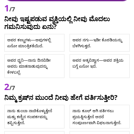
1
/7
ನೀವು ಇಷ್ಟಪಡುವ ವ್ಯಕ್ತಿಯಲ್ಲಿ ನೀವು ಮೊದಲು
ಗಮನಿಸುವುದು ಏನು?
ಅವರ ಕಣ್ಣುಗಳು—ಅವುಗಳಲ್ಲಿ
ಅವರ ನಗು—ಇಡೀ ಕೊಠಡಿಯನ್ನು
ಏನೋ ಮಾಂತ್ರಿಕತೆಯಿದೆ.
ಬೆಳಗಿಸುತ್ತದೆ.
ಅವರ ಧ್ವನಿ—ನಾನು ದಿನವಿಡೀ
ಅವರ ಆತ್ಮವಿಶ್ವಾಸ—ಅವರ ಶಕ್ತಿಯ
ಅವರು ಮಾತನಾಡುವುದನ್ನು
ಬಗ್ಗೆ ಏನೋ ಇದೆ.
ಕೇಳಬಲ್ಲೆ.
2
/7
ನಿಮ್ಮ ಕ್ರಷ್‌ನ ಮುಂದೆ ನೀವು ಹೇಗೆ ವರ್ತಿಸುತ್ತೀರಿ?
ನಾನು ತುಂಬಾ ನಾಚಿಕೊಳ್ಳುತ್ತೇನೆ
ನಾನು ಕೂಲ್ ಆಗಿ ವರ್ತಿಸಲು
ಮತ್ತು ಕಣ್ಣಿನ ಸಂಪರ್ಕವನ್ನು
ಪ್ರಯತ್ನಿಸುತ್ತೇನೆ ಆದರೆ
ತಪ್ಪಿಸುತ್ತೇನೆ.
ಸಂಪೂರ್ಣವಾಗಿ ವಿಫಲನಾಗುತ್ತೇನೆ.