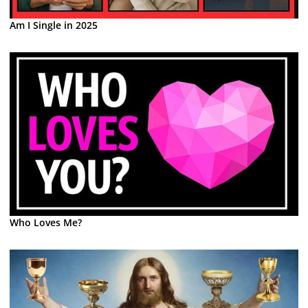
Am I Single in 2025
Who Loves Me?