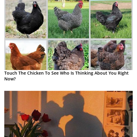
Touch The Chicken To See Who Is Thinking About You Right
Now?