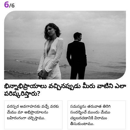
6
/6
భిన్నాభిప్రాయాలు వచ్చినప్పుడు మీరు వాటిని ఎలా
పరిష్కరిస్తారు?
పరస్పర అవగాహనకు వచ్చే వరకు
సమస్యను తరువాత తిరిగి
మేము మా అభిప్రాయాలను
సందర్శించే ముందు మేము
బహిరంగంగా చర్చిస్తాము.
చల్లబరచడానికి విరామం
తీసుకుంటాము.