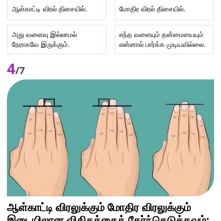
ஆள்காட்டி விரல் திசையில்.
மோதிர விரல் திசையில்.
அது வளைவு இல்லாமல்
எந்த வளையும் தன்மையையும்
நேராகவே இருக்கும்.
என்னால் பார்க்க முடியவில்லை.
4
/7
ஆள்காட்டி விரலுக்கும் மோதிர விரலுக்கும்
இடையிலான விகிதத்தைத் தேர்ந்தெடுக்கவும்: