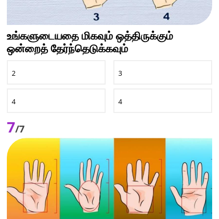
உங்களுடையதை மிகவும் ஒத்திருக்கும்
ஒன்றைத் தேர்ந்தெடுக்கவும்
2
3
4
4
7
/7