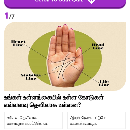
1
/7
உங்கள் உள்ளங்கையில் உள்ள கோடுகள்
எவ்வளவு தெளிவாக உள்ளன?
வரிகள் தெளிவாக
ஆயுள் ரேகை மட்டுமே
வரையறுக்கப்பட்டுள்ளன.
காணக்கூடியது.