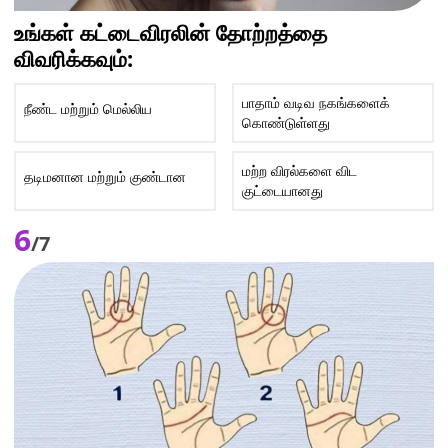
உங்கள் கட்டைவிரலின் தோற்றத்தை
விவரிக்கவும்:
பாதாம் வடிவ நகங்களைக்
நீண்ட மற்றும் மெல்லிய
கொண்டுள்ளது
மற்ற விரல்களை விட
தடிமனான மற்றும் குண்டான
குட்டையானது
6
/7