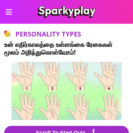
PERSONALITY TYPES
உன் எதிர்காலத்தை உள்ளங்கை ரேகைகள்
மூலம் அறிந்துகொள்வோம்!
Scroll To Start Quiz