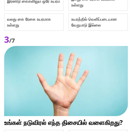
இரண்டு கைகளிலும் ஒரே உயரம்
உள்ளது
வலது கை ரேகை உயரமாக
உயரத்தில் வெளிப்படையான
உள்ளது
வேறுபாடு இல்லை
3
/7
உங்கள் நடுவிரல் எந்த திசையில் வளைகிறது?