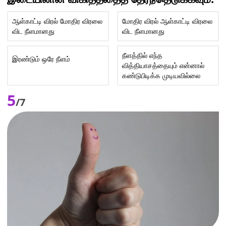
ஆள்காட்டி விரல் மோதிர விரலை
மோதிர விரல் ஆள்காட்டி விரலை
விட நீளமானது
விட நீளமானது
நீளத்தில் எந்த
இரண்டும் ஒரே நீளம்
வித்தியாசத்தையும் என்னால்
கண்டுபிடிக்க முடியவில்லை
5
/7