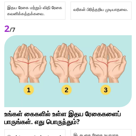
இதய ரேகை மற்றும் விதி ரேகை
வரிகள் பிரித்தறிய முடியாதவை.
கவனிக்கத்தக்கவை.
2
/7
உங்கள் கைகளில் உள்ள இதய ரேகைகளைப்
பாருங்கள். எது பொருந்தும்?
இடது கை ரேகை உயரமாக