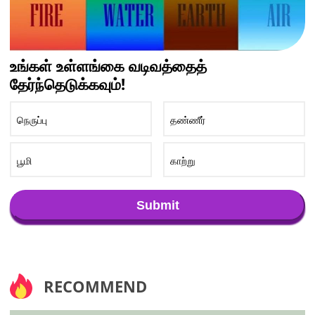
உங்கள் உள்ளங்கை வடிவத்தைத்
தேர்ந்தெடுக்கவும்!
நெருப்பு
தண்ணீர்
பூமி
காற்று
Submit
RECOMMEND