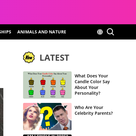
SHIPS
ANIMALS AND NATURE
LATEST
What Does Your
Candle Color Say
About Your
Personality?
Who Are Your
Celebrity Parents?