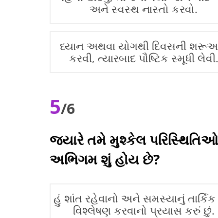
અને સ્વસ્થ નાસ્તો કરવો.
ધ્યાન અથવા યોગથી દિવસની શરૂ
કરવી, ત્યારબાદ પૌષ્ટિક સ્મૂધી લેવી
5
/6
જ્યારે તમે મુશ્કેલ પરિસ્થિતિ
અભિગમ શું હોય છે?
હું શાંત રહેવાનો અને સમસ્યાનું તાર્કિક 
વિશ્લેષણ કરવાનો પ્રયાસ કરું છું.