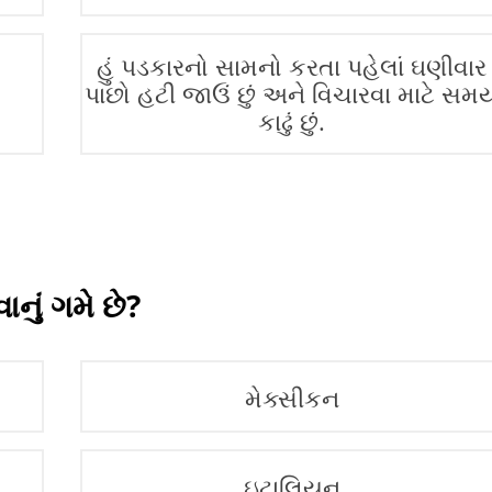
હું પડકારનો સામનો કરતા પહેલાં ઘણીવાર
પાછો હટી જાઉં છું અને વિચારવા માટે સમ
કાઢું છું.
નું ગમે છે?
મેક્સીકન
ઇટાલિયન