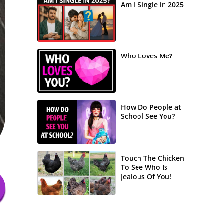
Am I Single in 2025
Who Loves Me?
How Do People at
School See You?
Touch The Chicken
To See Who Is
Jealous Of You!