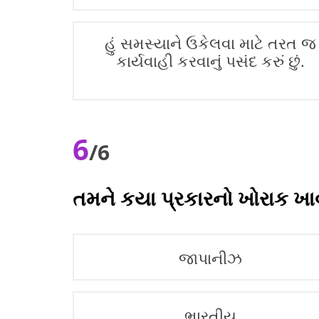
હું સમસ્યાને ઉકેલવા માટે તરત જ
કાર્યવાહી કરવાનું પસંદ કરું છું.
6
/6
તમને કયા પ્રકારનો ખોરાક ખાવા
જાપાનીઝ
ભારતીય