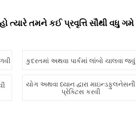
હો ત્યારે તમને કઈ પ્રવૃત્તિ સૌથી વધુ ગમે
ભળવી
કુદરતમાં અથવા પાર્કમાં લાંબો ચાલવા જવું
યોગ અથવા ધ્યાન દ્વારા માઇન્ડફુલનેસની
વી
પ્રેક્ટિસ કરવી