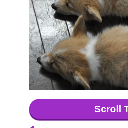
Scroll 