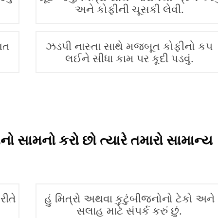
અને કોફીની ચૂસકી લેવી.
આત
ઝડપી નાસ્તા સાથે મજબૂત કોફીનો કપ
.
લઈને સીધા કામ પર કૂદી પડવું.
ઓનો સામનો કરો છો ત્યારે તમારો સામાન્ય
રીતે
હું મિત્રો અથવા કુટુંબીજનોનો ટેકો અને
સલાહ માટે સંપર્ક કરું છું.