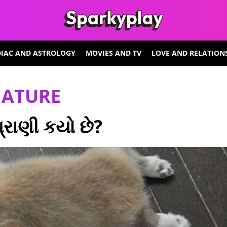
IAC AND ASTROLOGY
MOVIES AND TV
LOVE AND RELATION
NATURE
્રાણી કયો છે?