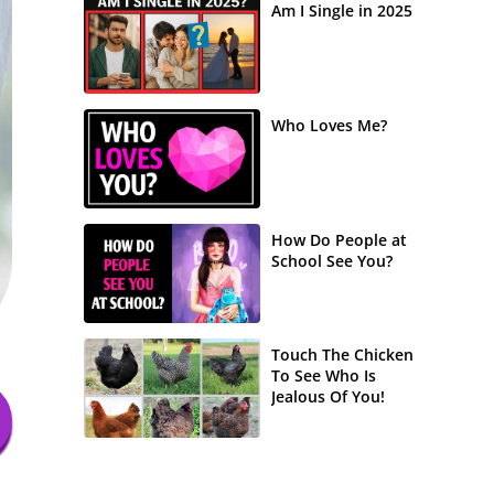
Am I Single in 2025
Who Loves Me?
How Do People at
School See You?
Touch The Chicken
To See Who Is
Jealous Of You!