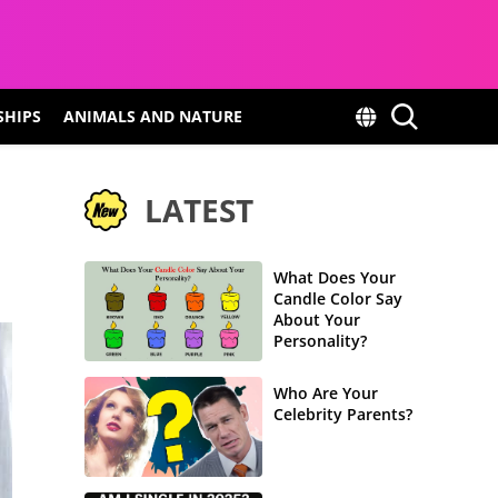
SHIPS
ANIMALS AND NATURE
LATEST
What Does Your
Candle Color Say
About Your
Personality?
Who Are Your
Celebrity Parents?