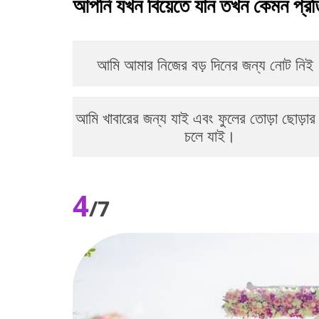
আপনি যখন বিয়েতে যান তখন কেমন প্রতি
আমি আমার নিজের বড় দিনের জন্য নোট নিই
আমি খাবারের জন্য যাই এবং ফুলের তোড়া ছোড়া
চলে যাই।
4
/7