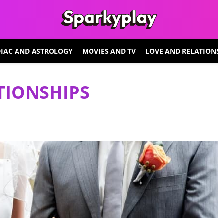
IAC AND ASTROLOGY
MOVIES AND TV
LOVE AND RELATION
TIONSHIPS