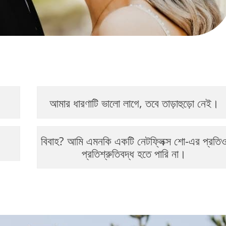
আমার ধারণাটি ভালো লাগে, তবে তাড়াহুড়ো নেই।
বিবাহ? আমি এমনকি একটি নেটফ্লিক্স শো-এর প্রতি
।
প্রতিশ্রুতিবদ্ধ হতে পারি না।