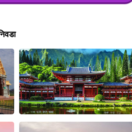
 निवडा