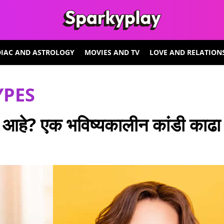
IAC AND ASTROLOGY
MOVIES AND TV
LOVE AND RELATION
YPES
े आहे? एक भविष्यकालीन कांडी काढा