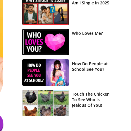
Am I Single in 2025
Who Loves Me?
How Do People at
School See You?
Touch The Chicken
To See Who Is
Jealous Of You!