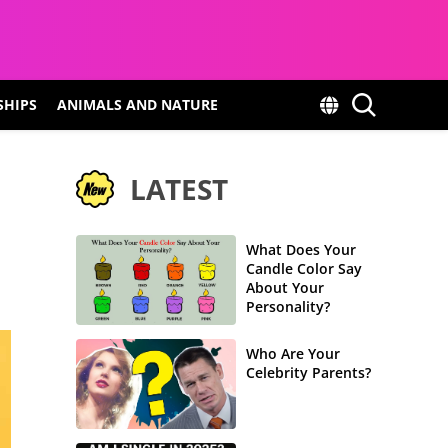
SHIPS
ANIMALS AND NATURE
LATEST
What Does Your
Candle Color Say
About Your
Personality?
Who Are Your
Celebrity Parents?