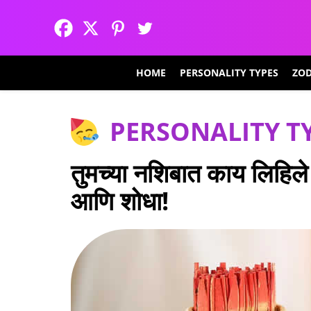
HOME
PERSONALITY TYPES
ZOD
PERSONALITY T
तुमच्या नशिबात काय लिहिल
आणि शोधा!