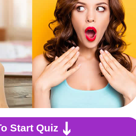
To Start Quiz