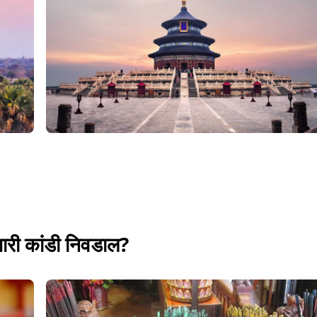
गणारी कांडी निवडाल?