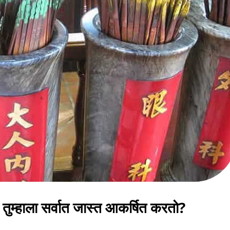
ग तुम्हाला सर्वात जास्त आकर्षित करतो?