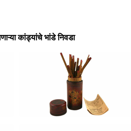
ऱ्या कांड्यांचे भांडे निवडा