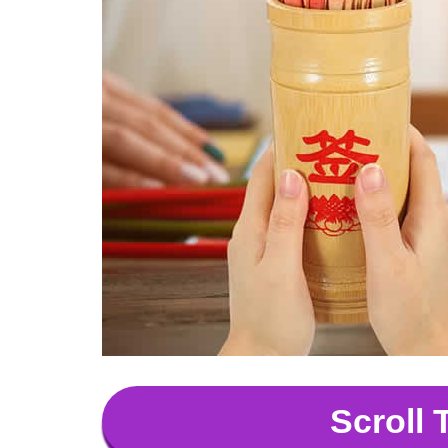
Scroll 