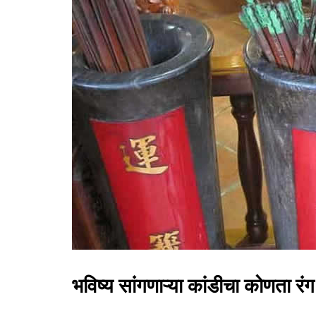
भविष्य सांगणाऱ्या कांडीचा कोणता रं