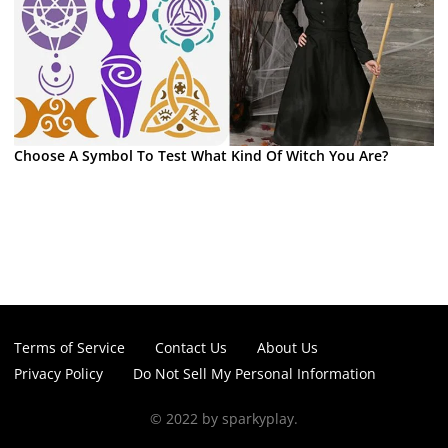
Choose A Symbol To Test What Kind Of Witch You Are?
Terms of Service
Contact Us
About Us
Privacy Policy
Do Not Sell My Personal Information
© 2022 by sparkyplay.