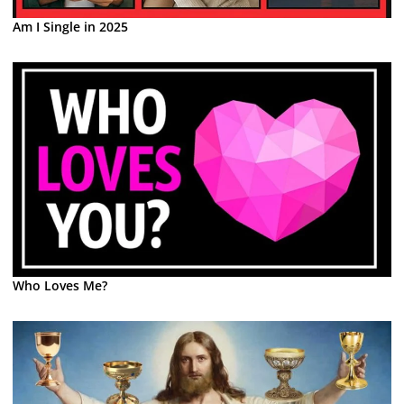
Am I Single in 2025
Who Loves Me?