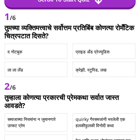
1
/6
तुमच्या व्यक्तिमत्त्वाचे सर्वोत्तम प्रतिबिंब कोणत्या रोमँटिक
चित्रपटात दिसते?
द नोटबुक
प्राइड अँड प्रेज्युडिस
ला ला लँड
क्रेझी, स्टुपिड, लव्ह
2
/6
तुम्हाला कोणत्या प्रकारची प्रेमकथा सर्वात जास्त
आवडते?
समाजाच्या नियमांना न जुमानणारे
quirky गैरसमजांनी भरलेली एक
उत्कट प्रेम
हलकीफुलकी विनोदी कथा