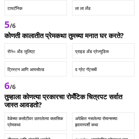
टायटॅनिक
ला ला लँड
5
/6
कोणती कालातीत प्रेमकथा तुमच्या मनात घर करते?
रोমিও अँड जूलिएट
प्राइड अँड प्रेज्युडिस
ट्रिस्टन आणि आयसोल्ड
द ग्रेट गॅट्सबी
6
/6
तुम्हाला कोणत्या प्रकारचा रोमँटिक चित्रपट सर्वात
जास्त आवडतो?
वेळेच्या कसोटीवर उतरलेल्या क्लासिक
अपेक्षित नसलेल्या रोमान्सच्या
प्रेमकथा
हृदयस्पर्शी कथा