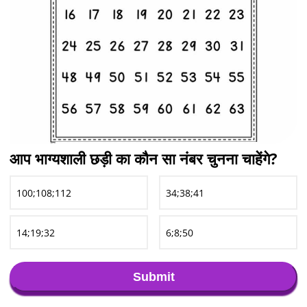
आप भाग्यशाली छड़ी का कौन सा नंबर चुनना चाहेंगे?
100;108;112
34;38;41
14;19;32
6;8;50
Submit