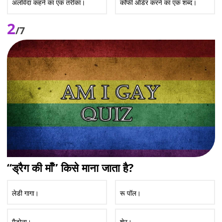
अलविदा कहने का एक तरीका।
कॉफी ऑर्डर करने का एक शब्द।
2
/7
“ड्रैग की माँ” किसे माना जाता है?
लेडी गागा।
रू पॉल।
मैडोना।
शेर।