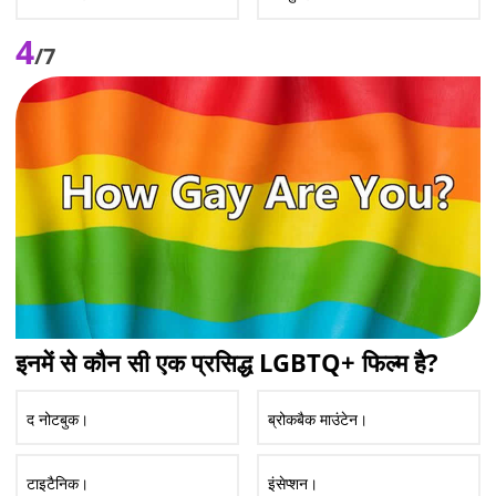
4
/7
इनमें से कौन सी एक प्रसिद्ध LGBTQ+ फिल्म है?
द नोटबुक।
ब्रोकबैक माउंटेन।
टाइटैनिक।
इंसेप्शन।