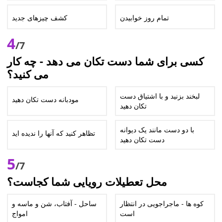
تمام روز خوابیدن
کشف چیزهای جدید
4
/7
کسی برای شما دست تکان می دهد - چه کار
می کنید؟
لبخند بزنید و با اشتیاق دست
مودبانه دست تکان دهید
تکان دهید
با دو دست مانند یک دیوانه
تظاهر کنید که آنها را ندیده اید
دست تکان دهید
5
/7
محل تعطیلات رویایی شما کجاست؟
کوه ها - ماجراجویی در انتظار
ساحل - آفتاب، شن و ماسه و
است
امواج