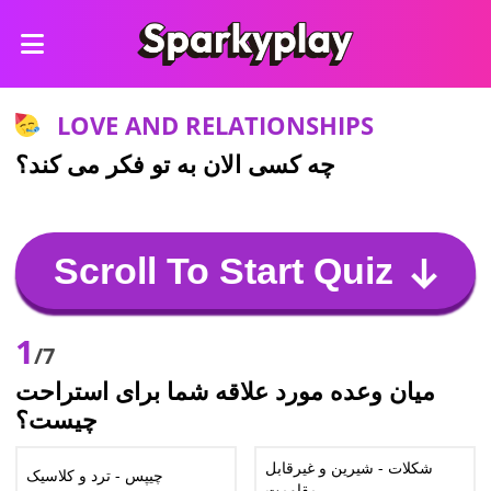
LOVE AND RELATIONSHIPS
چه کسی الان به تو فکر می کند؟
Scroll To Start Quiz
1
/7
میان وعده مورد علاقه شما برای استراحت
چیست؟
شکلات - شیرین و غیرقابل
چیپس - ترد و کلاسیک
مقاومت