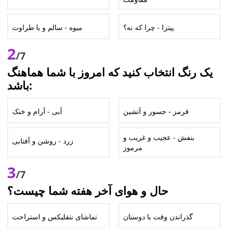
پیتزا - چرا که نه؟
میوه - سالم و با طراوت
2
/7
یک رنگ انتخاب کنید که امروز با شما هماهنگ
باشد:
قرمز - جسور و آتشین
آبی - آرام و خنک
بنفش - عجیب و غریب و
زرد - روشن و آفتابی
مرموز
3
/7
حال و هوای آخر هفته شما چیست؟
گذراندن وقت با دوستان
تماشای نتفلیکس و استراحت