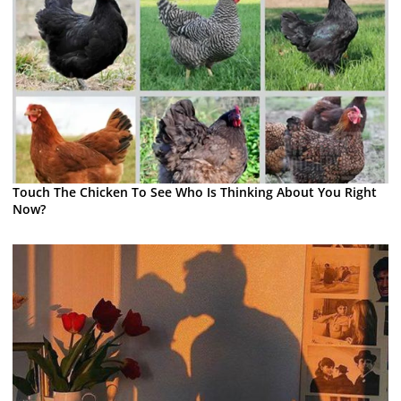
Touch The Chicken To See Who Is Thinking About You Right
Now?