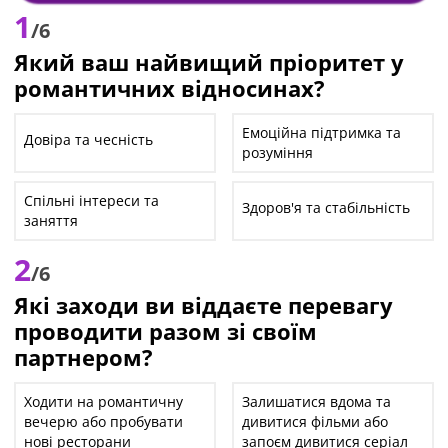
1
/6
Який ваш найвищий пріоритет у
романтичних відносинах?
Емоційна підтримка та
Довіра та чесність
розуміння
Спільні інтереси та
Здоров'я та стабільність
заняття
2
/6
Які заходи ви віддаєте перевагу
проводити разом зі своїм
партнером?
Ходити на романтичну
Залишатися вдома та
вечерю або пробувати
дивитися фільми або
нові ресторани
запоєм дивитися серіал