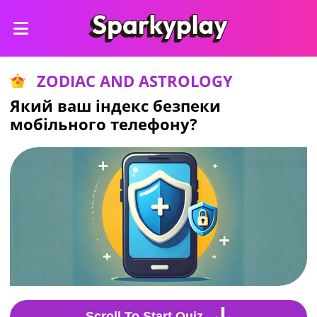
ZODIAC AND ASTROLOGY
Який ваш індекс безпеки
мобільного телефону?
Scroll To Start Quiz