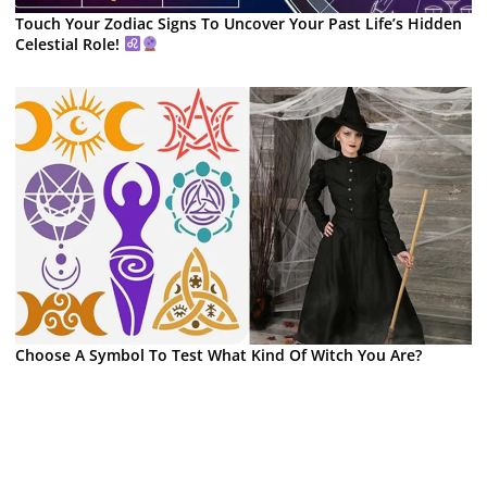
Touch Your Zodiac Signs To Uncover Your Past Life’s Hidden
Celestial Role!
Choose A Symbol To Test What Kind Of Witch You Are?