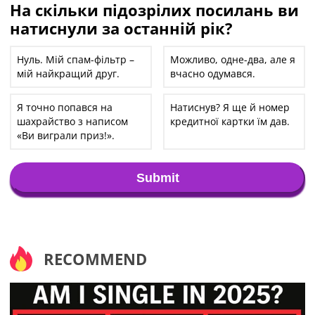
На скільки підозрілих посилань ви
натиснули за останній рік?
Нуль. Мій спам-фільтр –
Можливо, одне-два, але я
мій найкращий друг.
вчасно одумався.
Я точно попався на
Натиснув? Я ще й номер
шахрайство з написом
кредитної картки їм дав.
«Ви виграли приз!».
Submit
RECOMMEND