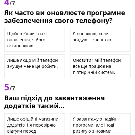
4
/7
Як часто ви оновлюєте програмне
забезпечення свого телефону?
Щойно з’являється
Я оновлюю, коли
оновлення, я його
згадую... зрештою.
встановлюю.
Лише якщо мій телефон
Оновити? Мій телефон
змушує мене це робити.
все ще працює на
п'ятирічній системі.
5
/7
Ваш підхід до завантаження
додатків такий…
Лише офіційні магазини
Я завантажую надійні
додатків, і я перевіряю
програми, але іноді
відгуки перед
ризикую з новими.