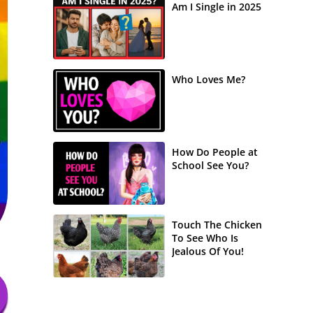
Am I Single in 2025
Who Loves Me?
How Do People at
School See You?
Touch The Chicken
To See Who Is
Jealous Of You!