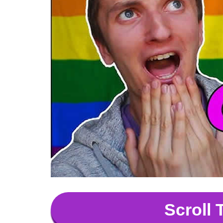
Scroll 