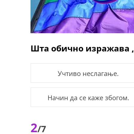
Шта обично изражава „
Учтиво неслагање.
Начин да се каже збогом.
2
/7