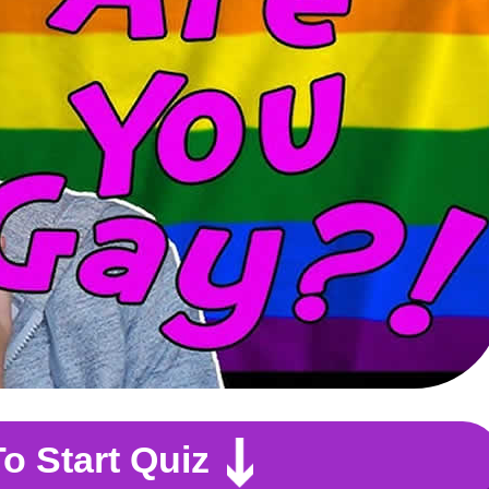
To Start Quiz