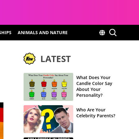
SHIPS
ANIMALS AND NATURE
LATEST
What Does Your
Candle Color Say
About Your
Personality?
Who Are Your
Celebrity Parents?