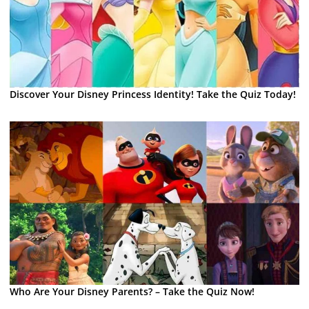
Discover Your Disney Princess Identity! Take the Quiz Today!
Who Are Your Disney Parents? – Take the Quiz Now!