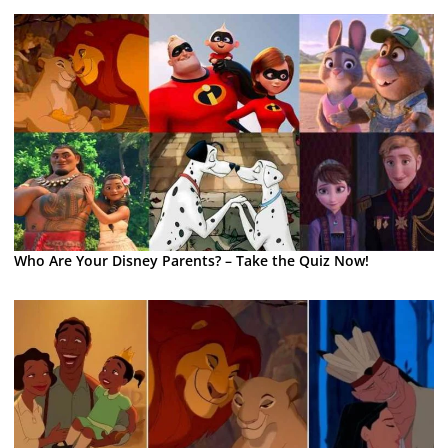
Who Are Your Disney Parents? – Take the Quiz Now!