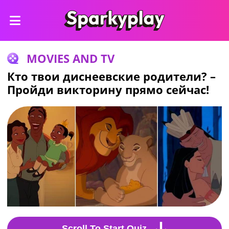
MOVIES AND TV
Кто твои диснеевские родители? –
Пройди викторину прямо сейчас!
Scroll To Start Quiz