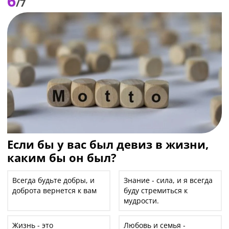
6
/7
Если бы у вас был девиз в жизни,
каким бы он был?
Всегда будьте добры, и
Знание - сила, и я всегда
доброта вернется к вам
буду стремиться к
мудрости.
Жизнь - это
Любовь и семья -