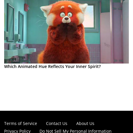
Which Animated Hue Reflects Your Inner Spirit?
Terms of Service
Contact Us
About Us
Privacy Policy
Do Not Sell My Personal Information