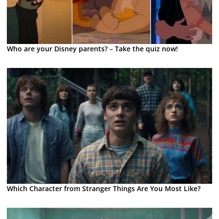
Who are your Disney parents? – Take the quiz now!
Which Character from Stranger Things Are You Most Like?