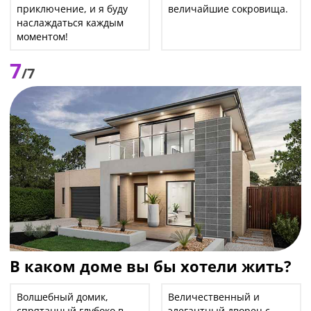
приключение, и я буду
величайшие сокровища.
наслаждаться каждым
моментом!
7
/7
В каком доме вы бы хотели жить?
Волшебный домик,
Величественный и
спрятанный глубоко в
элегантный дворец с