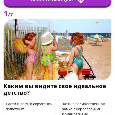
1
/7
Каким вы видите свое идеальное
детство?
Расти в лесу, в окружении
Жить в величественном
животных
замке с королевскими
привилегиями