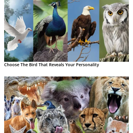
Choose The Bird That Reveals Your Personality