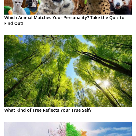
Which Animal Matches Your Personality? Take the Quiz to
Find Out!
What Kind of Tree Reflects Your True Self?