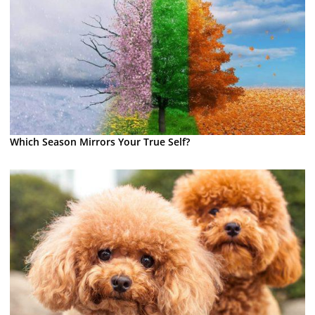
Which Season Mirrors Your True Self?