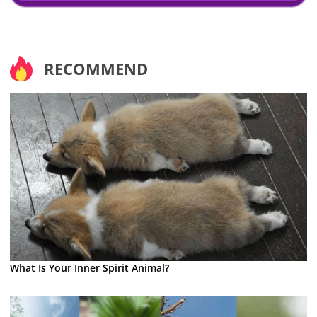
RECOMMEND
What Is Your Inner Spirit Animal?