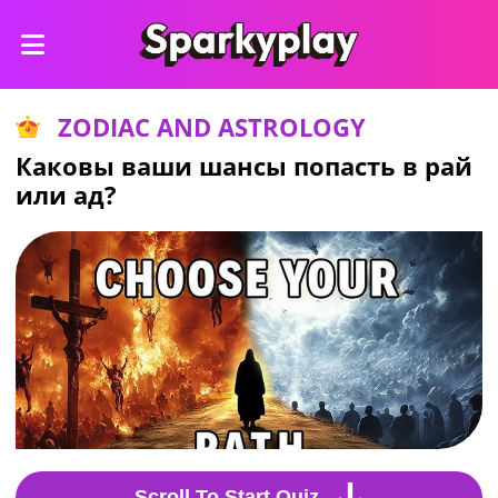
ZODIAC AND ASTROLOGY
Каковы ваши шансы попасть в рай
или ад?
Scroll To Start Quiz