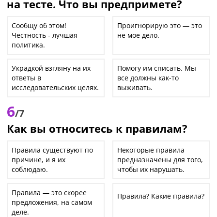
на тесте. Что вы предпримете?
Сообщу об этом!
Проигнорирую это — это
Честность - лучшая
не мое дело.
политика.
Украдкой взгляну на их
Помогу им списать. Мы
ответы в
все должны как-то
исследовательских целях.
выживать.
6
/7
Как вы относитесь к правилам?
Правила существуют по
Некоторые правила
причине, и я их
предназначены для того,
соблюдаю.
чтобы их нарушать.
Правила — это скорее
Правила? Какие правила?
предложения, на самом
деле.