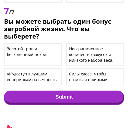
7
/7
Вы можете выбрать один бонус
загробной жизни. Что вы
выберете?
Золотой трон и
Неограниченное
бесконечный покой.
количество закусок и
никакого набора веса.
VIP-доступ к лучшим
Силы хаоса, чтобы
вечеринкам на вечность.
возиться с живыми.
Submit