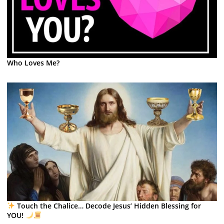
Who Loves Me?
Touch the Chalice… Decode Jesus’ Hidden Blessing for
YOU!