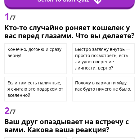
1
/7
Кто-то случайно роняет кошелек у
вас перед глазами. Что вы делаете?
Конечно, догоню и сразу
Быстро загляну внутрь —
верну!
просто посмотреть, есть
ли удостоверение
личности, верно?
Если там есть наличные,
Положу в карман и уйду,
я считаю это подарком от
как будто ничего не было.
вселенной.
2
/7
Ваш друг опаздывает на встречу с
вами. Какова ваша реакция?