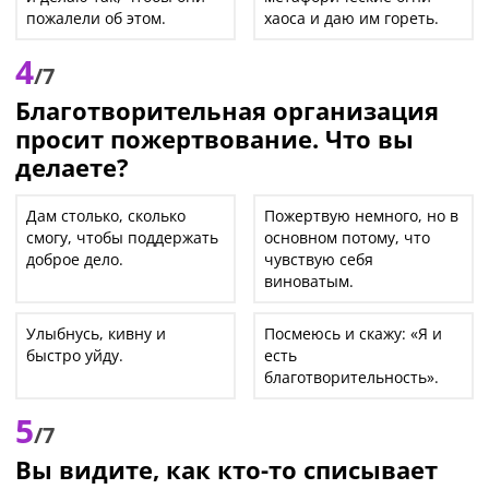
пожалели об этом.
хаоса и даю им гореть.
4
/7
Благотворительная организация
просит пожертвование. Что вы
делаете?
Дам столько, сколько
Пожертвую немного, но в
смогу, чтобы поддержать
основном потому, что
доброе дело.
чувствую себя
виноватым.
Улыбнусь, кивну и
Посмеюсь и скажу: «Я и
быстро уйду.
есть
благотворительность».
5
/7
Вы видите, как кто-то списывает