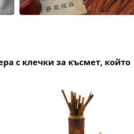
ра с клечки за късмет, който