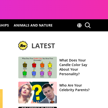
SHIPS
ANIMALS AND NATURE
LATEST
What Does Your
Candle Color Say
About Your
Personality?
Who Are Your
Celebrity Parents?