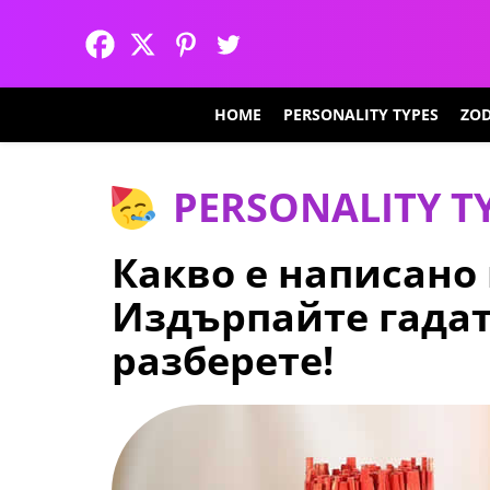
HOME
PERSONALITY TYPES
ZOD
PERSONALITY T
Какво е написано 
Издърпайте гадат
разберете!