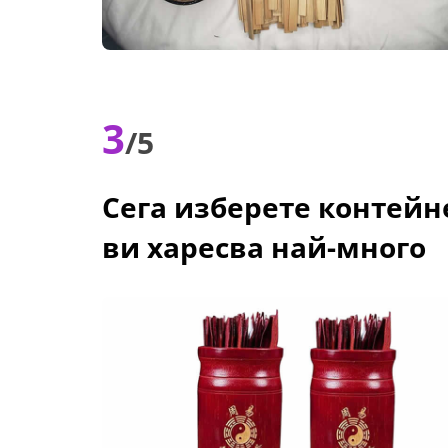
3
/5
Сега изберете контейне
ви харесва най-много