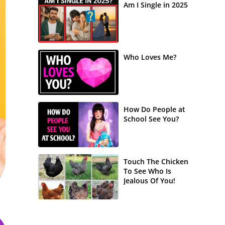
Am I Single in 2025
Who Loves Me?
How Do People at
School See You?
Touch The Chicken
To See Who Is
Jealous Of You!