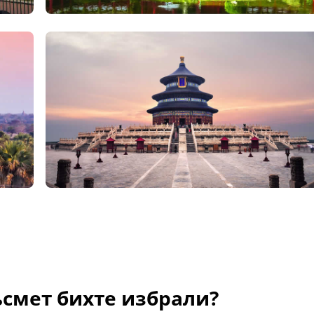
ъсмет бихте избрали?