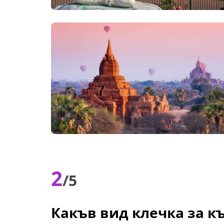
2
/5
Какъв вид клечка за к