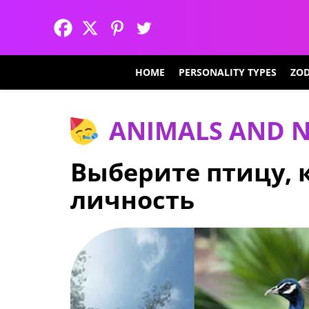
HOME
PERSONALITY TYPES
ZOD
ANIMALS AND 
Выберите птицу, 
личность