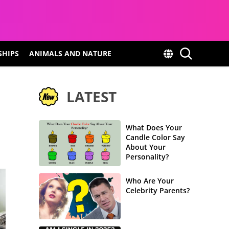
SHIPS
ANIMALS AND NATURE
LATEST
What Does Your
Candle Color Say
About Your
Personality?
Who Are Your
Celebrity Parents?