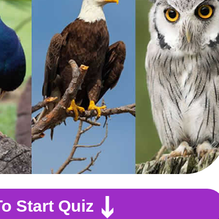
To Start Quiz