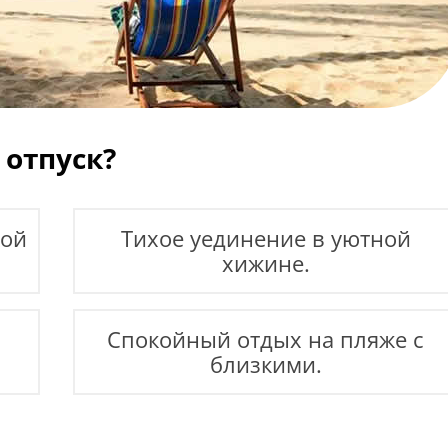
 отпуск?
кой
Тихое уединение в уютной
хижине.
Спокойный отдых на пляже с
близкими.