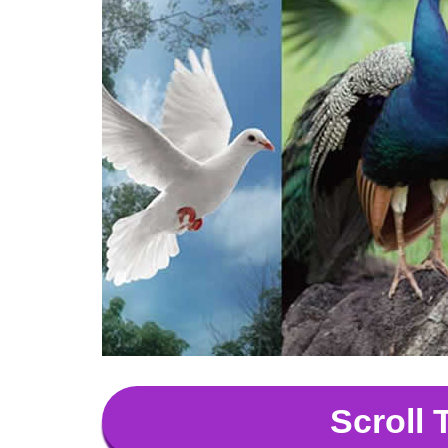
Scroll 