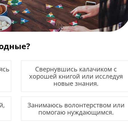
ходные?
ясь
Свернувшись калачиком с
хорошей книгой или исследуя
новые знания.
й,
Занимаюсь волонтерством или
помогаю нуждающимся.