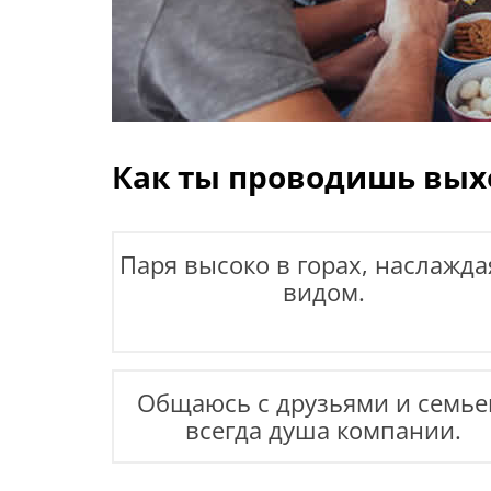
Как ты проводишь вы
Паря высоко в горах, наслажда
видом.
Общаюсь с друзьями и семье
всегда душа компании.