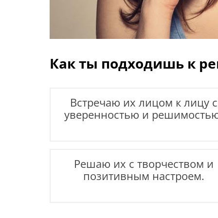
Как ты подходишь к р
Встречаю их лицом к лицу с
уверенностью и решимостью
Решаю их с творчеством и
позитивным настроем.