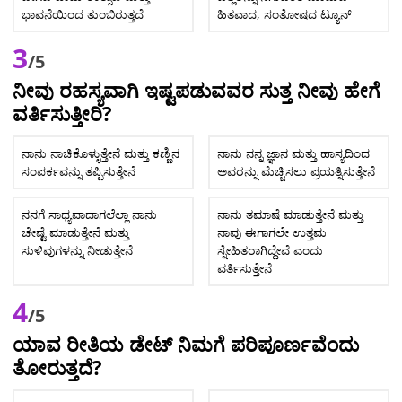
ಭಾವನೆಯಿಂದ ತುಂಬಿರುತ್ತದೆ
ಹಿತವಾದ, ಸಂತೋಷದ ಟ್ಯೂನ್
3
/5
ನೀವು ರಹಸ್ಯವಾಗಿ ಇಷ್ಟಪಡುವವರ ಸುತ್ತ ನೀವು ಹೇಗೆ
ವರ್ತಿಸುತ್ತೀರಿ?
ನಾನು ನಾಚಿಕೊಳ್ಳುತ್ತೇನೆ ಮತ್ತು ಕಣ್ಣಿನ
ನಾನು ನನ್ನ ಜ್ಞಾನ ಮತ್ತು ಹಾಸ್ಯದಿಂದ
ಸಂಪರ್ಕವನ್ನು ತಪ್ಪಿಸುತ್ತೇನೆ
ಅವರನ್ನು ಮೆಚ್ಚಿಸಲು ಪ್ರಯತ್ನಿಸುತ್ತೇನೆ
ನನಗೆ ಸಾಧ್ಯವಾದಾಗಲೆಲ್ಲಾ ನಾನು
ನಾನು ತಮಾಷೆ ಮಾಡುತ್ತೇನೆ ಮತ್ತು
ಚೇಷ್ಟೆ ಮಾಡುತ್ತೇನೆ ಮತ್ತು
ನಾವು ಈಗಾಗಲೇ ಉತ್ತಮ
ಸುಳಿವುಗಳನ್ನು ನೀಡುತ್ತೇನೆ
ಸ್ನೇಹಿತರಾಗಿದ್ದೇವೆ ಎಂದು
ವರ್ತಿಸುತ್ತೇನೆ
4
/5
ಯಾವ ರೀತಿಯ ಡೇಟ್ ನಿಮಗೆ ಪರಿಪೂರ್ಣವೆಂದು
ತೋರುತ್ತದೆ?