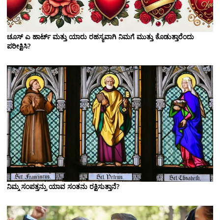
ಚೂಸ್ ಎ ಹಾರ್ಟ್ ಮತ್ತು ಯಾರು ರಹಸ್ಯವಾಗಿ ನಿಮಗೆ ಮುತ್ತು ಕೊಡುತ್ತಾರೆಂದು
ಪರೀಕ್ಷಿಸಿ?
ನಿಮ್ಮ ಸಂಪತ್ತನ್ನು ಯಾವ ಸಂತನು ರಕ್ಷಿಸುತ್ತಾನೆ?