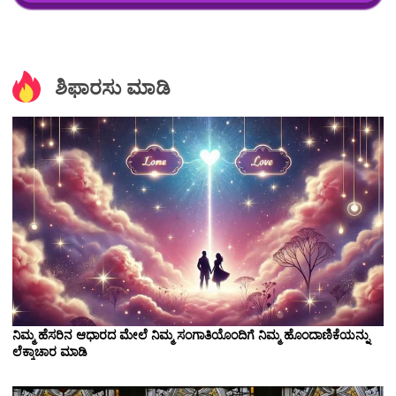
ಶಿಫಾರಸು ಮಾಡಿ
ನಿಮ್ಮ ಹೆಸರಿನ ಆಧಾರದ ಮೇಲೆ ನಿಮ್ಮ ಸಂಗಾತಿಯೊಂದಿಗೆ ನಿಮ್ಮ ಹೊಂದಾಣಿಕೆಯನ್ನು
ಲೆಕ್ಕಾಚಾರ ಮಾಡಿ