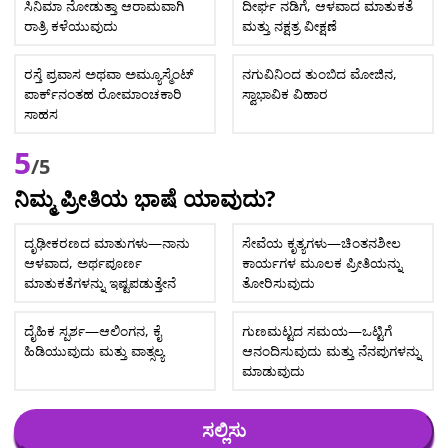
ಸಿನಿಮಾ ನೋಡುತ್ತಾ ಆರಾಮವಾಗಿ
ದೀರ್ಘ ನಡಿಗೆ, ಆಳವಾದ ಮಾತುಕತೆ
ರಾತ್ರಿ ಕಳೆಯುವುದು
ಮತ್ತು ನಕ್ಷತ್ರ ವೀಕ್ಷಣೆ
ರಸ್ತೆ ಪ್ರವಾಸ ಅಥವಾ ಅಮ್ಯೂಸ್ಮೆಂಟ್
ನಗುವಿನಿಂದ ತುಂಬಿದ ಮೋಜಿನ,
ಪಾರ್ಕ್‌ನಂತಹ ರೋಮಾಂಚಕಾರಿ
ಸ್ವಾಭಾವಿಕ ವಿಹಾರ
ಸಾಹಸ
5
/5
ನಿಮ್ಮ ಪ್ರೀತಿಯ ಭಾಷೆ ಯಾವುದು?
ದೃಢೀಕರಣದ ಮಾತುಗಳು—ನಾನು
ಸೇವೆಯ ಕೃತ್ಯಗಳು—ಚಿಂತನಶೀಲ
ಆಳವಾದ, ಅರ್ಥಪೂರ್ಣ
ಕಾರ್ಯಗಳ ಮೂಲಕ ಪ್ರೀತಿಯನ್ನು
ಮಾತುಕತೆಗಳನ್ನು ಇಷ್ಟಪಡುತ್ತೇನೆ
ತೋರಿಸುವುದು
ದೈಹಿಕ ಸ್ಪರ್ಶ—ಆಲಿಂಗನ, ಕೈ
ಗುಣಮಟ್ಟದ ಸಮಯ—ಒಟ್ಟಿಗೆ
ಹಿಡಿಯುವುದು ಮತ್ತು ವಾತ್ಸಲ್ಯ
ಆನಂದಿಸುವುದು ಮತ್ತು ನೆನಪುಗಳನ್ನು
ಮಾಡುವುದು
ಸಲ್ಲಿಸು