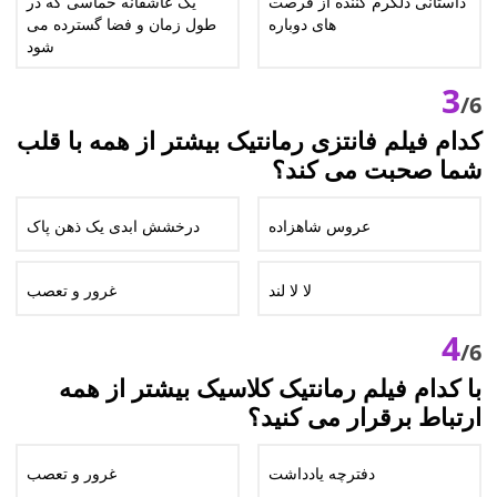
داستانی دلگرم کننده از فرصت
یک عاشقانه حماسی که در
های دوباره
طول زمان و فضا گسترده می
شود
3
/6
کدام فیلم فانتزی رمانتیک بیشتر از همه با قلب
شما صحبت می کند؟
عروس شاهزاده
درخشش ابدی یک ذهن پاک
لا لا لند
غرور و تعصب
4
/6
با کدام فیلم رمانتیک کلاسیک بیشتر از همه
ارتباط برقرار می کنید؟
دفترچه یادداشت
غرور و تعصب